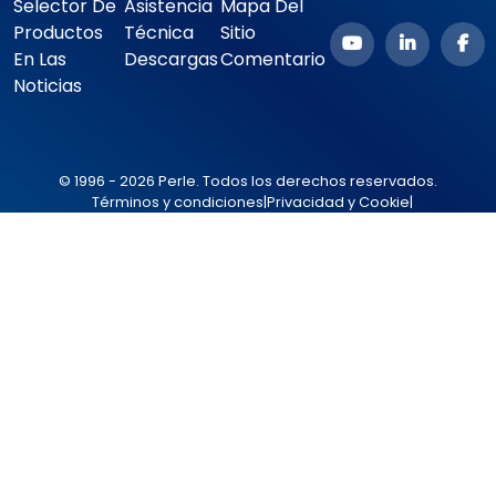
Selector De
Asistencia
Mapa Del
Productos
Técnica
Sitio
En Las
Descargas
Comentario
Noticias
© 1996 - 2026 Perle. Todos los derechos reservados.
Términos y condiciones
|
Privacidad y Cookie
|