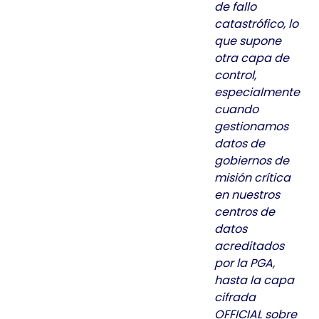
de fallo
catastrófico, lo
que supone
otra capa de
control,
especialmente
cuando
gestionamos
datos de
gobiernos de
misión crítica
en nuestros
centros de
datos
acreditados
por la PGA,
hasta la capa
cifrada
OFFICIAL sobre