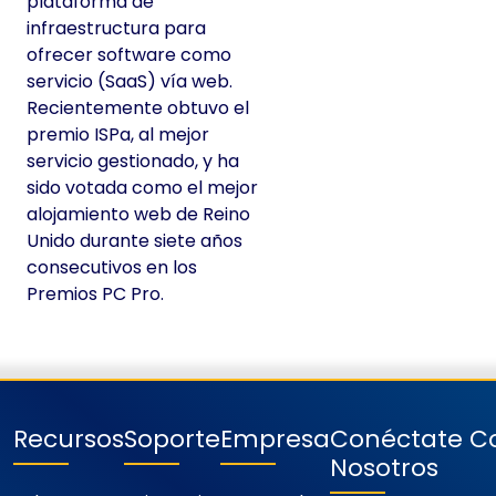
plataforma de
infraestructura para
ofrecer software como
servicio (SaaS) vía web.
Recientemente obtuvo el
premio ISPa, al mejor
servicio gestionado, y ha
sido votada como el mejor
alojamiento web de Reino
Unido durante siete años
consecutivos en los
Premios PC Pro.
Recursos
Soporte
Empresa
Conéctate C
Nosotros