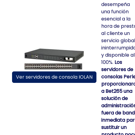
desempeña
una función
esencial a la
hora de prest
al cliente un
servicio globa
ininterrumpid
y disponible al
100%.
Los
servidores de
consolas Perl
Ver servidores de consola IOLAN
proporcionar
a Bet265 una
solución de
administració
fuera de ban
inmediata pa
sustituir un
producto poc