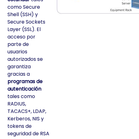
como Secure
Shell (SSH) y
Secure Sockets
Layer (SSL). El
acceso por
parte de
usuarios
autorizados se
garantiza
gracias a
programas de
autenticación
tales como
RADIUS,
TACACS+, LDAP,
Kerberos, NIS y
tokens de
seguridad de RSA