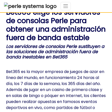
Bet365 elige los servidores
de consolas Perle para
obtener una administración
fuera de banda estable
Los servidores de consolas Perle sustituyen a
las soluciones de administración fuera de
banda inestables en Bet365
Bet365 es la mayor empresa de juegos de azar en
línea del mundo, en funcionamiento 24 horas al
día, los 7 días de la semana, los 365 días del año.
Además de jugar en un casino de primera clase y
en salas de bingo o póquer en Internet, los clientes
pueden realizar apuestas en famosos eventos
deportivos en vivo, como partidos de fútbol o