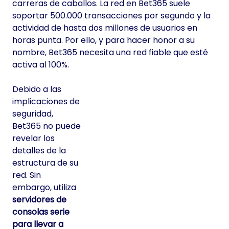
carreras de caballos. La red en Bet365 suele
soportar 500.000 transacciones por segundo y la
actividad de hasta dos millones de usuarios en
horas punta. Por ello, y para hacer honor a su
nombre, Bet365 necesita una red fiable que esté
activa al 100%.
Debido a las
implicaciones de
seguridad,
Bet365 no puede
revelar los
detalles de la
estructura de su
red. Sin
embargo, utiliza
servidores de
consolas serie
para llevar a