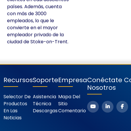
países. Además, cuenta
con más de 3000
empleados, lo que le
convierte en el mayor
empleador privado de la
ciudad de Stoke-on-Trent.
Recursos
Soporte
Empresa
Conéctate C
Nosotros
Selector De
Asistencia
Mapa Del
Productos
Técnica
Sitio
En Las
Descargas
Comentario
Noticias