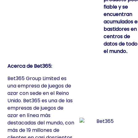
fiable y se
encuentran
acumulados e
bastidores en
centros de
datos de todo
el mundo.
.
Acerca de Bet365:
Bet365 Group Limited es
una empresa de juegos de
azar con sede en el Reino
Unido. Bet365 es una de las
empresas de juegos de
azar en línea más
destacadas del mundo, con
más de 19 millones de
clientes en casi doscientos