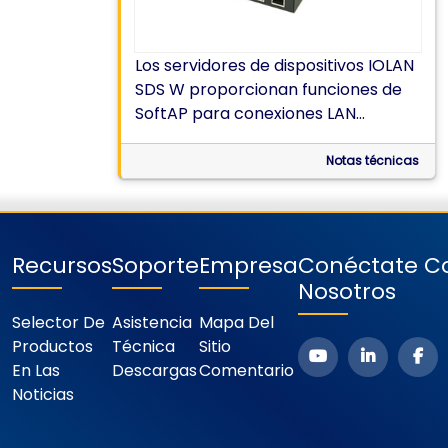
Los servidores de dispositivos IOLAN
SDS W proporcionan funciones de
SoftAP para conexiones LAN
inalámbricas punto a punto.
Notas técnicas
Recursos
Soporte
Empresa
Conéctate C
Nosotros
Selector De
Asistencia
Mapa Del
Productos
Técnica
Sitio
En Las
Descargas
Comentario
Noticias