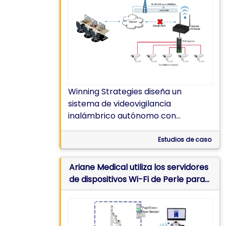
WiFi no está disponible
Winning Strategies diseña un
sistema de videovigilancia
inalámbrico autónomo con
múltiples fuentes de alimentación
que aprovecha el consumo de
Estudios de caso
alimentación ultrabajo del IRG5000
Ariane Medical utiliza los servidores
de dispositivos Wi-Fi de Perle para
hacer su sistema Papillon+
inalámbrico y portátil