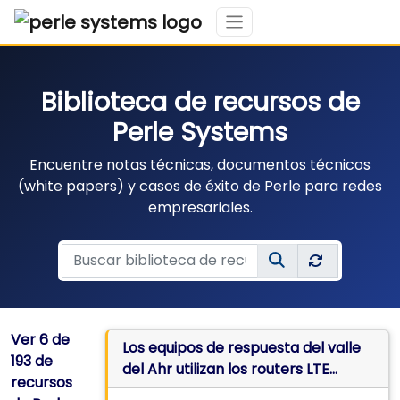
Biblioteca de recursos de
Perle Systems
Encuentre notas técnicas, documentos técnicos
(white papers) y casos de éxito de Perle para redes
empresariales.
Ver
6
de
Los equipos de respuesta del valle
193 de
del Ahr utilizan los routers LTE
recursos
IRG5500 de Perle