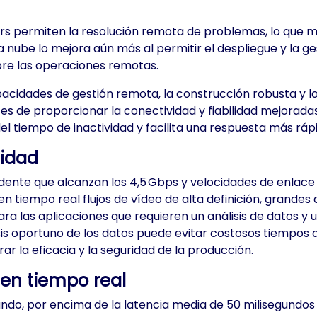
rs permiten la resolución remota de problemas, lo que m
n la nube lo mejora aún más al permitir el despliegue y la 
obre las operaciones remotas.
apacidades de gestión remota, la construcción robusta y
ces de proporcionar la conectividad y fiabilidad mejorad
el tiempo de inactividad y facilita una respuesta más rá
cidad
ente que alcanzan los 4,5 Gbps y velocidades de enlace 
r en tiempo real flujos de vídeo de alta definición, grand
ra las aplicaciones que requieren un análisis de datos 
isis oportuno de los datos puede evitar costosos tiempos d
ar la eficacia y la seguridad de la producción.
 en tiempo real
gundo, por encima de la latencia media de 50 milisegundos