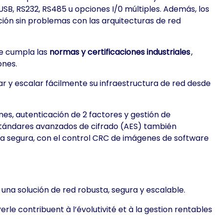
SB, RS232, RS485 u opciones I/0 múltiples. Además, los
ión sin problemas con las arquitecturas de red
ue cumpla las
normas y certificaciones industriales
,
ones.
r y escalar fácilmente su infraestructura de red desde
es, autenticación de 2 factores y gestión de
stándares avanzados de cifrado (AES) también
rma segura, con el control CRC de imágenes de software
 una solución de red robusta, segura y escalable.
e contribuent à l’évolutivité et à la gestion rentables