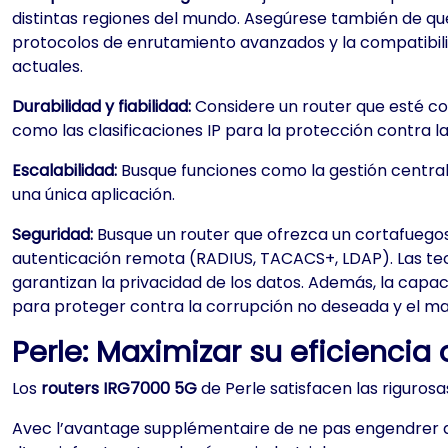
distintas regiones del mundo. Asegúrese también de que
protocolos de enrutamiento avanzados y la compatibili
actuales.
Durabilidad y fiabilidad:
Considere un router que esté co
como las clasificaciones IP para la protección contra l
Escalabilidad:
Busque funciones como la gestión centrali
una única aplicación.
Seguridad:
Busque un router que ofrezca un cortafuegos 
autenticación remota (RADIUS, TACACS+, LDAP). Las te
garantizan la privacidad de los datos. Además, la capa
para proteger contra la corrupción no deseada y el ma
Perle: Maximizar su eficiencia
Los
routers IRG7000 5G
de Perle satisfacen las rigurosa
Avec l’avantage supplémentaire de ne pas engendrer de f