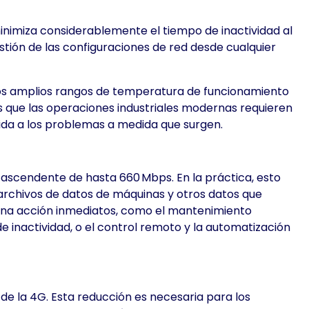
inimiza considerablemente el tiempo de inactividad al
gestión de las configuraciones de red desde cualquier
 los amplios rangos de temperatura de funcionamiento
as que las operaciones industriales modernas requieren
pida a los problemas a medida que surgen.
ascendente de hasta 660 Mbps. En la práctica, esto
es archivos de datos de máquinas y otros datos que
y una acción inmediatos, como el mantenimiento
e inactividad, o el control remoto y la automatización
 de la 4G. Esta reducción es necesaria para los