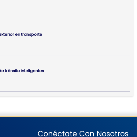
 exterior en transporte
e tránsito inteligentes
Conéctate Con Nosotros