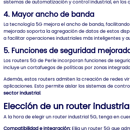
sistemas de automatización y control industrial, en los
4. Mayor ancho de banda
La tecnología 5G mejora el ancho de banda, facilitand
mejorado soporta la agregación de datos de estos disp
a facilitar operaciones industriales más inteligentes y
5. Funciones de seguridad mejoradas
Los routers 5G de Perle incorporan funciones de segurid
incluye un cortafuegos de políticas por zonas integrad
Además, estos routers admiten la creación de redes vi
aplicaciones. Esto permite aislar los sistemas de contro
sector industrial
.
Elección de un router industri
A la hora de elegir un router industrial 5G, tenga en cue
Compatibilidad e integración:
Elija un router 5G que ad