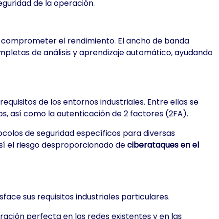
eguridad de la operación.
in comprometer el rendimiento. El ancho de banda
mpletas de análisis y aprendizaje automático, ayudando
uisitos de los entornos industriales. Entre ellas se
s, así como la autenticación de 2 factores (2FA).
ocolos de seguridad específicos para diversas
 así el riesgo desproporcionado de
ciberataques en el
face sus requisitos industriales particulares.
ación perfecta en las redes existentes y en las