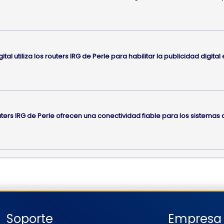
gital utiliza los routers IRG de Perle para habilitar la publicidad digital
uters IRG de Perle ofrecen una conectividad fiable para los sistemas d
Soporte
Empresa