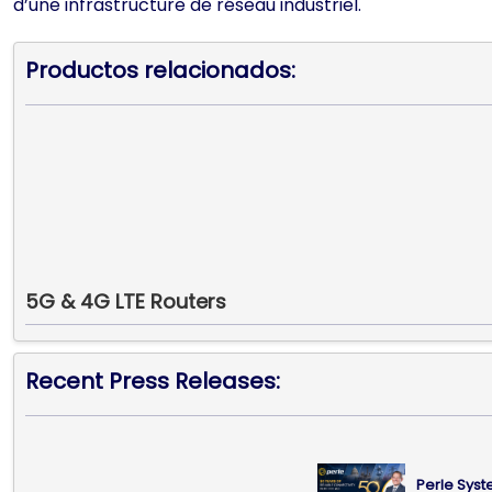
d’une infrastructure de réseau industriel.
Productos relacionados:
5G & 4G LTE Routers
Recent Press Releases:
Perle Syst