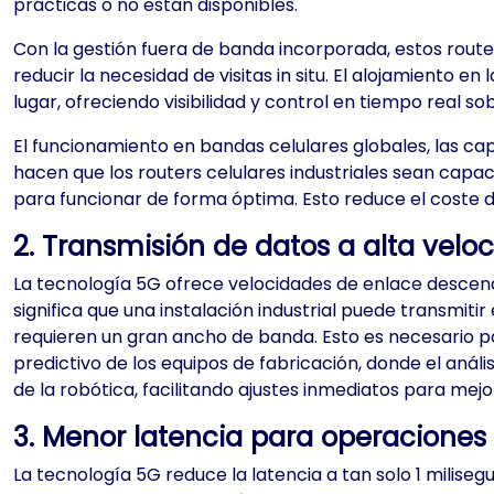
prácticas o no están disponibles.
Con la gestión fuera de banda incorporada, estos route
reducir la necesidad de visitas in situ. El alojamiento e
lugar, ofreciendo visibilidad y control en tiempo real s
El funcionamiento en bandas celulares globales, las c
hacen que los routers celulares industriales sean capa
para funcionar de forma óptima. Esto reduce el coste d
2. Transmisión de datos a alta velo
La tecnología 5G ofrece velocidades de enlace descend
significa que una instalación industrial puede transmiti
requieren un gran ancho de banda. Esto es necesario pa
predictivo de los equipos de fabricación, donde el anál
de la robótica, facilitando ajustes inmediatos para mejor
3. Menor latencia para operaciones
La tecnología 5G reduce la latencia a tan solo 1 milise