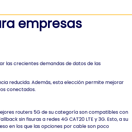
para empresas
tar las crecientes demandas de datos de las
encia reducida. Además, esta elección permite mejorar
ivos conectados.
s mejores routers 5G de su categoría son compatibles con
llback sin fisuras a redes 4G CAT20 LTE y 3G. Esto, a su
ceso en los que las opciones por cable son poco