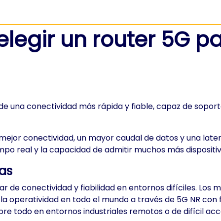
 elegir un router 5G 
de una conectividad más rápida y fiable, capaz de sopor
 mejor conectividad, un mayor caudal de datos y una lat
empo real y la capacidad de admitir muchos más disposit
das
r de conectividad y fiabilidad en entornos difíciles. Lo
a operatividad en todo el mundo a través de 5G NR con fa
bre todo en entornos industriales remotos o de difícil ac