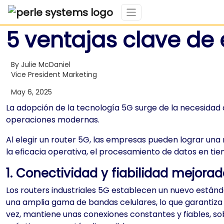
5 ventajas clave de
By Julie McDaniel
Vice President Marketing
May 6, 2025
La adopción de la tecnología 5G surge de la necesidad 
operaciones modernas.
Al elegir un router 5G, las empresas pueden lograr una
la eficacia operativa, el procesamiento de datos en ti
1. Conectividad y fiabilidad mejora
Los routers industriales 5G establecen un nuevo estánda
una amplia gama de bandas celulares, lo que garantiza l
vez, mantiene unas conexiones constantes y fiables, so