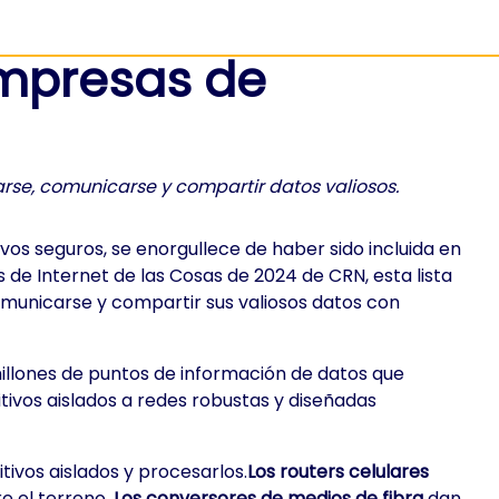
empresas de
arse, comunicarse y compartir datos valiosos.
vos seguros, se enorgullece de haber sido incluida en
 de Internet de las Cosas de 2024 de CRN, esta lista
comunicarse y compartir sus valiosos datos con
illones de puntos de información de datos que
itivos aislados a redes robustas y diseñadas
ivos aislados y procesarlos.
Los routers celulares
e el terreno.
Los conversores de medios de fibra
dan