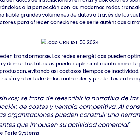
rándolos a la perfección con las modernas redes troncales 
 fiable grandes volúmenes de datos a través de los suelo
tores para ofrecer conexiones de serie auténticas a t
 pueden transformarse. Las redes energéticas pueden opt
 y dinero. Las fábricas pueden aplicar el mantenimiento p
se produzcan, evitando así costosos tiempos de inactivid
ación y el estado de los materiales y productos en tiempo 
ivos; se trata de reescribir la narrativa de las
cción de costes y ventaja competitiva. Al cons
s, las organizaciones pueden construir una her
entes que impulsen su actividad comercial
.
de Perle Systems