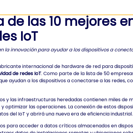
 de las 10 mejores 
es IoT
n la innovación para ayudar a los dispositivos a conect
bricante internacional de hardware de red para dispositi
idad de redes IoT
. Como parte de la lista de 50 empresas
que ayudan a los dispositivos a conectarse a las redes, 
os y las infraestructuras heredadas contienen miles de m
s y optimizar las operaciones. La conexión de estos dispos
os del IoT y abrirá una nueva era de eficiencia industrial.
os para acceder a datos críticos almacenados en disposit
 extraer datos de instalaciones remotas y ubicaciones sobr