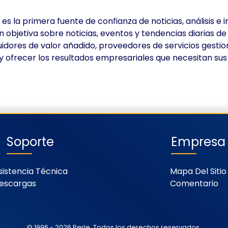
la primera fuente de confianza de noticias, análisis e i
n objetiva sobre noticias, eventos y tendencias diarias d
uidores de valor añadido, proveedores de servicios gesti
 ofrecer los resultados empresariales que necesitan sus 
Soporte
Empresa
sistencia Técnica
Mapa Del Sitio
escargas
Comentario
© 1996 - 2026 Perle. Todos los derechos reservados.