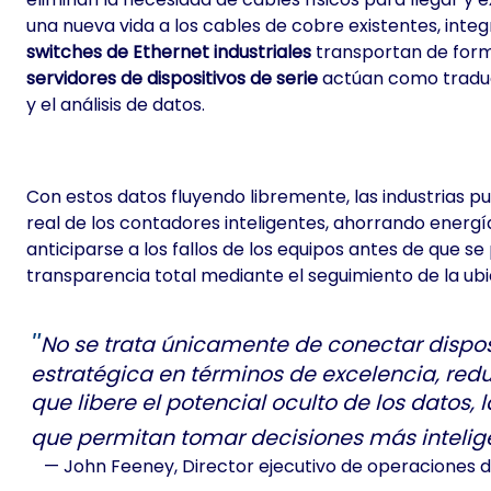
una nueva vida a los cables de cobre existentes, integ
switches de Ethernet industriales
transportan de forma
servidores de dispositivos de serie
actúan como traduc
y el análisis de datos.
Con estos datos fluyendo libremente, las industrias
real de los contadores inteligentes, ahorrando energía
anticiparse a los fallos de los equipos antes de que 
transparencia total mediante el seguimiento de la ubic
No se trata únicamente de conectar disposit
estratégica en términos de excelencia, redu
que libere el potencial oculto de los dato
que permitan tomar decisiones más intelig
— John Feeney,
Director ejecutivo de operaciones 