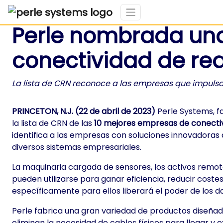
Perle nombrada una
conectividad de red
La lista de CRN reconoce a las empresas que impulsa
PRINCETON, N.J. (22 de abril de 2023)
Perle Systems, fa
la lista de CRN de las
10 mejores empresas de conectiv
identifica a las empresas con soluciones innovadoras 
diversos sistemas empresariales.
La maquinaria cargada de sensores, los activos remot
pueden utilizarse para ganar eficiencia, reducir coste
específicamente para ellos liberará el poder de los dat
Perle fabrica una gran variedad de productos diseñad
eliminan la necesidad de cables físicos para llegar y