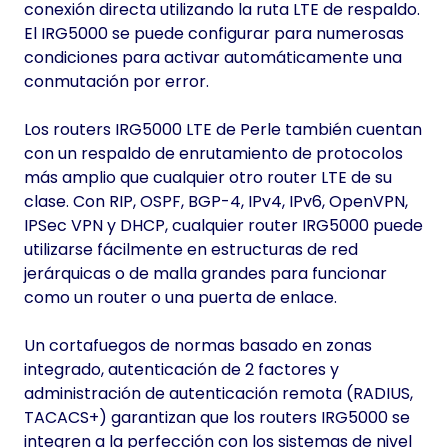
conexión directa utilizando la ruta LTE de respaldo.
El IRG5000 se puede configurar para numerosas
condiciones para activar automáticamente una
conmutación por error.
Los routers IRG5000 LTE de Perle también cuentan
con un respaldo de enrutamiento de protocolos
más amplio que cualquier otro router LTE de su
clase. Con RIP, OSPF, BGP-4, IPv4, IPv6, OpenVPN,
IPSec VPN y DHCP, cualquier router IRG5000 puede
utilizarse fácilmente en estructuras de red
jerárquicas o de malla grandes para funcionar
como un router o una puerta de enlace.
Un cortafuegos de normas basado en zonas
integrado, autenticación de 2 factores y
administración de autenticación remota (RADIUS,
TACACS+) garantizan que los routers IRG5000 se
integren a la perfección con los sistemas de nivel