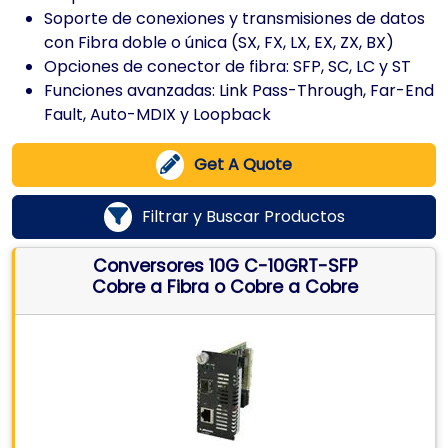
Soporte de conexiones y transmisiones de datos
con Fibra doble o única (SX, FX, LX, EX, ZX, BX)
Opciones de conector de fibra: SFP, SC, LC y ST
Funciones avanzadas: Link Pass-Through, Far-End
Fault, Auto-MDIX y Loopback
Get A Quote
Filtrar y Buscar Productos
Conversores 10G C-10GRT-SFP
Cobre a Fibra o Cobre a Cobre