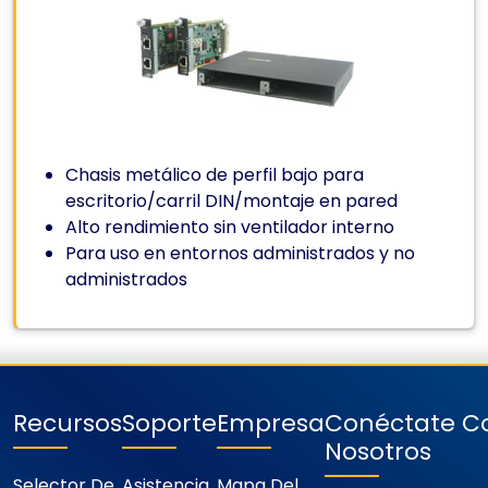
Chasis metálico de perfil bajo para
escritorio/carril DIN/montaje en pared
Alto rendimiento sin ventilador interno
Para uso en entornos administrados y no
administrados
Recursos
Soporte
Empresa
Conéctate C
Nosotros
Selector De
Asistencia
Mapa Del