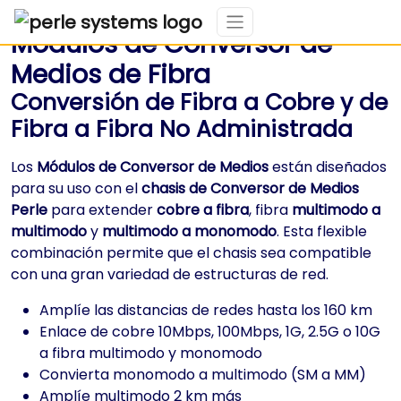
Módulos de Conversor de
Medios de Fibra
Conversión de Fibra a Cobre y de
Fibra a Fibra No Administrada
Los
Módulos de Conversor de Medios
están diseñados
para su uso con el
chasis de Conversor de Medios
Perle
para extender
cobre a fibra
, fibra
multimodo a
multimodo
y
multimodo a monomodo
. Esta flexible
combinación permite que el chasis sea compatible
con una gran variedad de estructuras de red.
Amplíe las distancias de redes hasta los 160 km
Enlace de cobre 10Mbps, 100Mbps, 1G, 2.5G o 10G
a fibra multimodo y monomodo
Convierta monomodo a multimodo (SM a MM)
Amplíe multimodo 2 km más