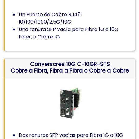
Un Puerto de Cobre RJ45
10/100/1000/2.5G/10G
Una ranura SFP vacía para Fibra 1G o 10G
Fiber, o Cobre 1G
Conversores 10G C-10GR-STS
Cobre a Fibra, Fibra a Fibra o Cobre a Cobre
Dos ranuras SFP vacías para Fibra 1G o 10G