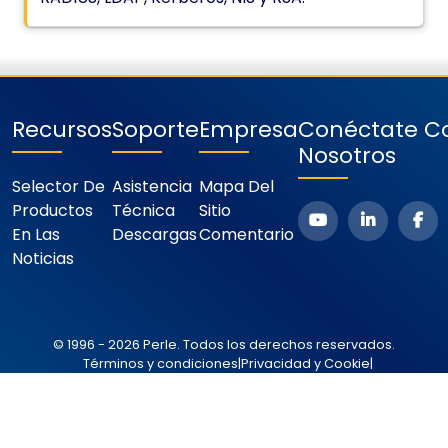
Recursos
Soporte
Empresa
Conéctate C
Nosotros
Selector De
Asistencia
Mapa Del
Productos
Técnica
Sitio
En Las
Descargas
Comentario
Noticias
© 1996 - 2026 Perle. Todos los derechos reservados.
Términos y condiciones
|
Privacidad y Cookie
|