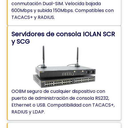
conmutación Dual-SIM. Velocida bajada
600Mbps y subida 150Mbps. Compatibles con
TACACS+ y RADIUS.
Servidores de consola IOLAN SCR
y SCG
OOBM seguro de cualquier dispositivo con
puerto de administración de consola RS232,
Ethernet o USB. Compatibilidad con TACACS+,
RADIUS y LDAP.