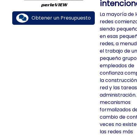
intencio
La mayoría de l
Obtener un Presupuesto
redes comienz
siendo pequeñ
en esas peque
redes, a menud
el trabajo de u
pequeño grupo
empleados de
confianza com
la construcción
red y las tarea
administración.
mecanismos
formalizados d
cambio de cont
veces no exist
las redes más