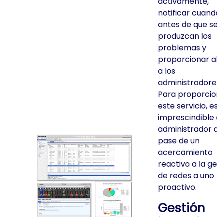
activamente,
notificar cuand
antes de que s
produzcan los
problemas y
proporcionar a
a los
administradore
Para proporcio
este servicio, e
imprescindible 
administrador 
pase de un
acercamiento
reactivo a la ge
de redes a uno
proactivo.
Gestión