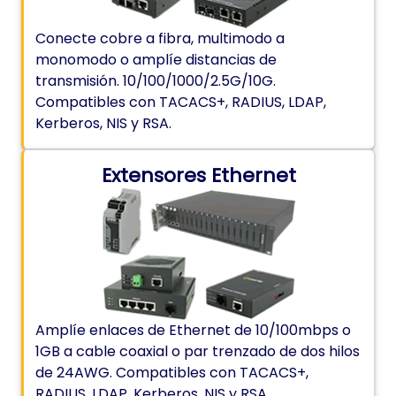
Conecte cobre a fibra, multimodo a
monomodo o amplíe distancias de
transmisión. 10/100/1000/2.5G/10G.
Compatibles con TACACS+, RADIUS, LDAP,
Kerberos, NIS y RSA.
Extensores Ethernet
Amplíe enlaces de Ethernet de 10/100mbps o
1GB a cable coaxial o par trenzado de dos hilos
de 24AWG. Compatibles con TACACS+,
RADIUS, LDAP, Kerberos, NIS y RSA.