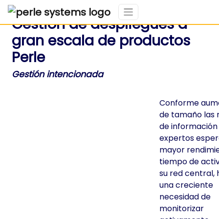
Gestión de despliegues a
gran escala de productos
Perle
Gestión intencionada
Conforme aum
de tamaño las 
de información 
expertos esper
mayor rendimie
tiempo de acti
su red central,
una creciente
necesidad de
monitorizar