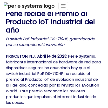
Perle recibe el Premio al
Producto IoT industrial del
año
El switch PoE industrial IDS-710HP, galardonado
por su excepcional innovación
PRINCETON, N.J., Abril 14 de 2023:
Perle Systems,
fabricante internacional de hardware de red para
dispositivos seguros ha anunciado hoy que el
switch industrial PoE DS-710HP ha recibido el
premio al Producto IoT de evolución industrial de
IoT del año, concedido por la revista IoT Evolution
World . Este premio reconoce los mejores
productos que impulsan el internet industrial de
las cosas.