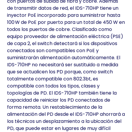
con puertos de subida de fibra y cobre. Además
de transmitir datos de red, el IDS-710HP tiene un
inyector PoE incorporado para suministrar hasta
100 W de PoE por puerto para un total de 450 W en
todos los puertos de cobre. Clasificado como
equipo proveedor de alimentación eléctrica (PSE)
de capa 2, el switch detectará si los dispositivos
conectados son compatibles con PoE y
suministrarán alimentación automáticamente. El
IDS-710HP no necesitará ser sustituido a medida
que se actualicen los PD porque, como switch
totalmente compatible con 802.3bt, es
compatible con todos los tipos, clases y
topologías de PD. El IDS-710HP también tiene la
capacidad de reiniciar los PD conectados de
forma remota. Un restablecimiento de la
alimentación del PD desde el IDS-710HP ahorrará a
los técnicos un desplazamiento a la ubicación del
PD, que puede estar en lugares de muy difícil