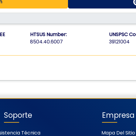
n
EE
HTSUS Number:
UNSPSC Co
8504.40.6007
39121004
Soporte
Empresa
sistencia Técnica
Mapa Del Sitio