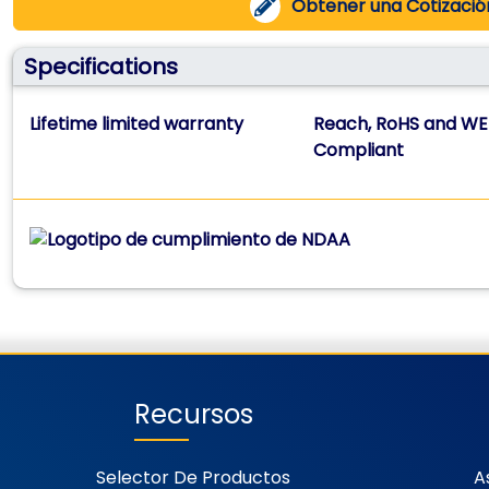
Obtener una Cotizació
Specifications
Lifetime limited warranty
Reach, RoHS and WE
Compliant
Recursos
Selector De Productos
A