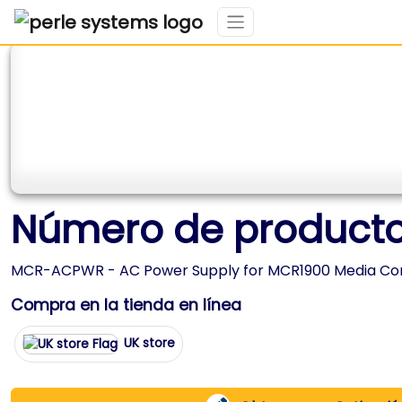
Número de producto
MCR-ACPWR - AC Power Supply for MCR1900 Media Con
Compra en la tienda en línea
UK store