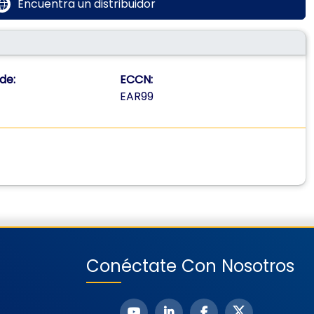
Encuentra un distribuidor
de:
ECCN:
EAR99
Conéctate Con Nosotros