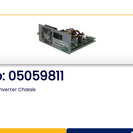
: 05059811
verter Chassis