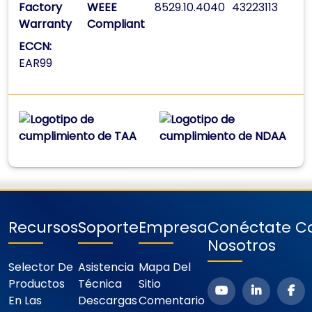
Factory
WEEE
8529.10.4040
43223113
Warranty
Compliant
ECCN:
EAR99
Recursos
Soporte
Empresa
Conéctate C
Nosotros
Selector De
Asistencia
Mapa Del
Productos
Técnica
Sitio
En Las
Descargas
Comentario