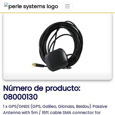
Número de producto:
08000130
1 x GPS/GNSS (GPS, Galileo, Glonass, Beidou) Passive
Antenna with 5m / 16ft cable SMA connector for