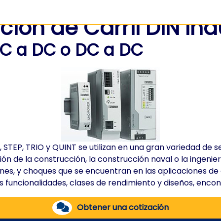
ión de Carril DIN Ind
C a DC o DC a DC
TEP, TRIO y QUINT se utilizan en una gran variedad de se
ión de la construcción, la construcción naval o la ingeni
es, y choques que se encuentran en las aplicaciones de a
as funcionalidades, clases de rendimiento y diseños, enco
Obtener una cotización