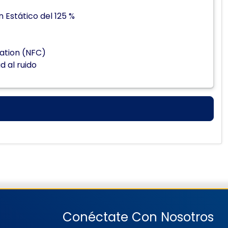
Estático del 125 %
cation (NFC)
 al ruido
Conéctate Con Nosotros