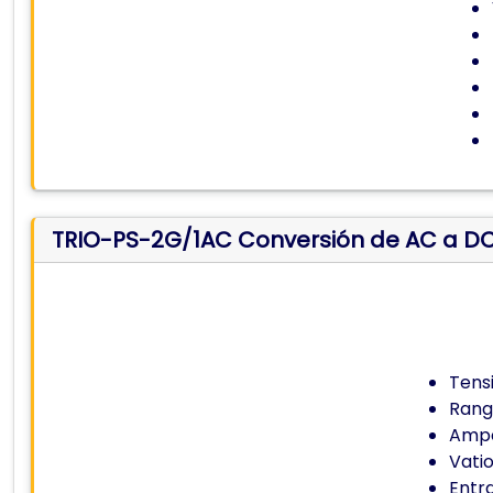
TRIO-PS-2G/1AC Conversión de AC a D
Tensi
Rango
Ampe
Vatio
Entr