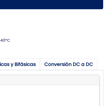
-40ºC
icas y Bifásicas
Conversión DC a DC