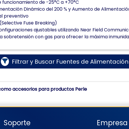
 funcionamiento de -25°C a +70°C
entación Dinámico del 200 % y Aumento de Alimentación 
al preventivo
(Selective Fuse Breaking)
configuraciones ajustables utilizando Near Field Communi
a sobretensión con gas para ofrecer la máxima inmunidad
Filtrar y Buscar Fuentes de Alimentación
 como accesorios para productos Perle
Soporte
Empresa