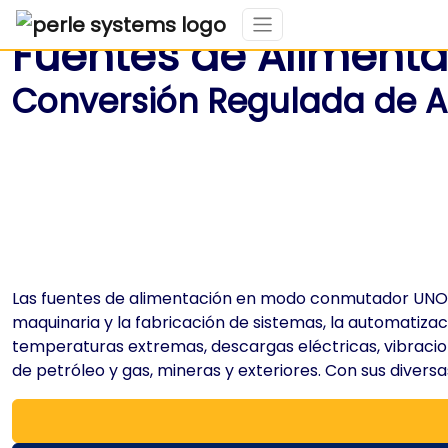
Fuentes de Alimentac
Conversión Regulada de A
Las fuentes de alimentación en modo conmutador UNO, S
maquinaria y la fabricación de sistemas, la automatizac
temperaturas extremas, descargas eléctricas, vibracion
de petróleo y gas, mineras y exteriores. Con sus divers