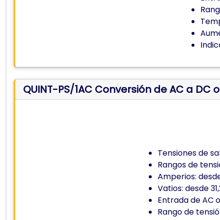
Rang
Temp
Aume
Indic
QUINT-PS/1AC Conversión de AC a DC 
Tensiones de sal
Rangos de tensió
Amperios: desde
Vatios: desde 31
Entrada de AC o
Rango de tensió