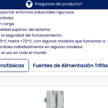
Preguntas del producto?
oportar entornos industriales rigurosos.
stándar
in carga
ilidad superior del sistema
 la seguridad del funcionamiento
5ºC hasta +70ºC, con algunos modelos que funcionan a 
gurables individualmente en algunos modelos
 el uso en todo el mundo
onofásicas
Fuentes de Alimentación Trifás