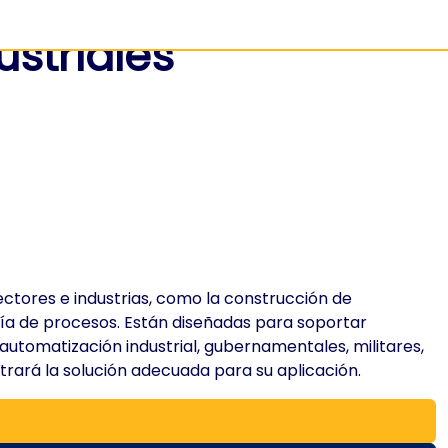
ustriales
ctores e industrias, como la construcción de
ería de procesos. Están diseñadas para soportar
utomatización industrial, gubernamentales, militares,
ntrará la solución adecuada para su aplicación.