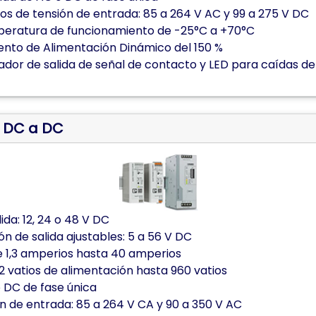
os de tensión de entrada: 85 a 264 V AC y 99 a 275 V DC
eratura de funcionamiento de -25°C a +70°C
nto de Alimentación Dinámico del 150 %
ador de salida de señal de contacto y LED para caídas de
o DC a DC
ida: 12, 24 o 48 V DC
n de salida ajustables: 5 a 56 V DC
 1,3 amperios hasta 40 amperios
,2 vatios de alimentación hasta 960 vatios
 DC de fase única
n de entrada: 85 a 264 V CA y 90 a 350 V AC