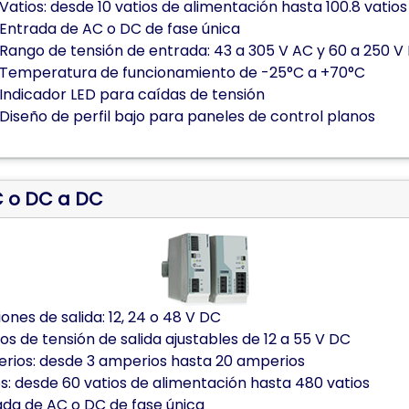
Vatios: desde 10 vatios de alimentación hasta 100.8 vatios
Entrada de AC o DC de fase única
Rango de tensión de entrada: 43 a 305 V AC y 60 a 250 V
Temperatura de funcionamiento de -25°C a +70°C
Indicador LED para caídas de tensión
Diseño de perfil bajo para paneles de control planos
C o DC a DC
ones de salida: 12, 24 o 48 V DC
s de tensión de salida ajustables de 12 a 55 V DC
rios: desde 3 amperios hasta 20 amperios
s: desde 60 vatios de alimentación hasta 480 vatios
ada de AC o DC de fase única