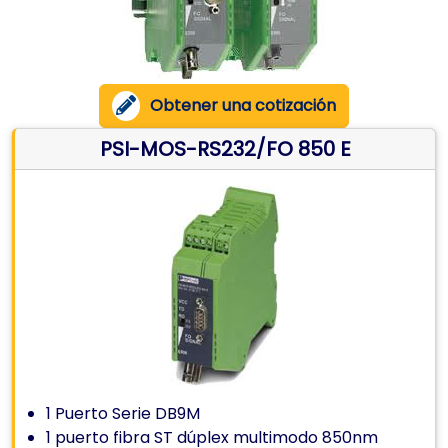
Obtener una cotización
PSI-MOS-RS232/FO 850 E
1 Puerto Serie DB9M
1 puerto fibra ST dúplex multimodo 850nm