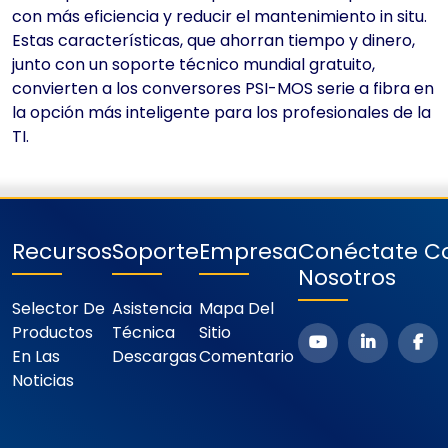
con más eficiencia y reducir el mantenimiento in situ.
Estas características, que ahorran tiempo y dinero,
junto con un soporte técnico mundial gratuito,
convierten a los conversores PSI-MOS serie a fibra en
la opción más inteligente para los profesionales de la
TI.
Recursos
Soporte
Empresa
Conéctate C
Nosotros
Selector De
Asistencia
Mapa Del
Productos
Técnica
Sitio
En Las
Descargas
Comentario
Noticias