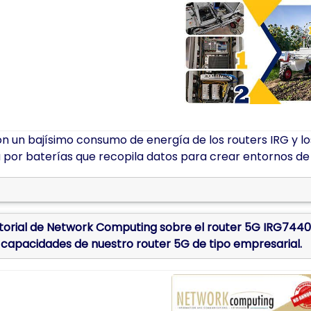
on un bajísimo consumo de energía de los routers IRG y l
por baterías que recopila datos para crear entornos de r
torial de Network Computing sobre el router 5G IRG7440
 capacidades de nuestro router 5G de tipo empresarial.