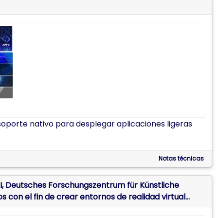
porte nativo para desplegar aplicaciones ligeras
Notas técnicas
FKI, Deutsches Forschungszentrum für Künstliche
s con el fin de crear entornos de realidad virtual