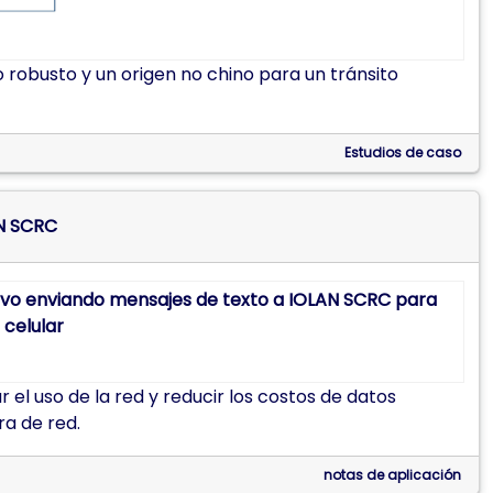
o robusto y un origen no chino para un tránsito
Estudios de caso
AN SCRC
l uso de la red y reducir los costos de datos
ra de red.
notas de aplicación