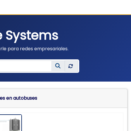
le Systems
rle para redes empresariales.
les en autobuses