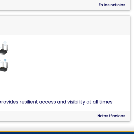
En las noticias
des resilient access and visibility at all times
Notas técnicas