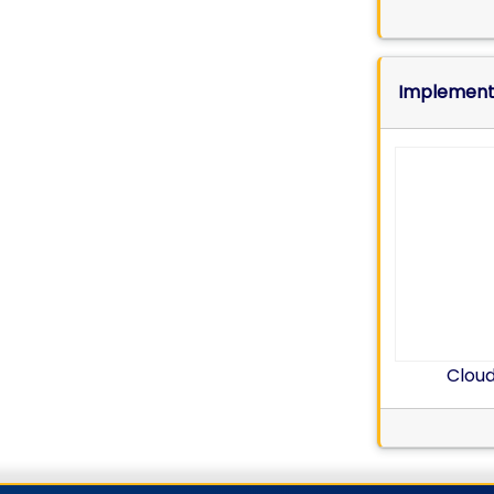
Implemente
Cloud