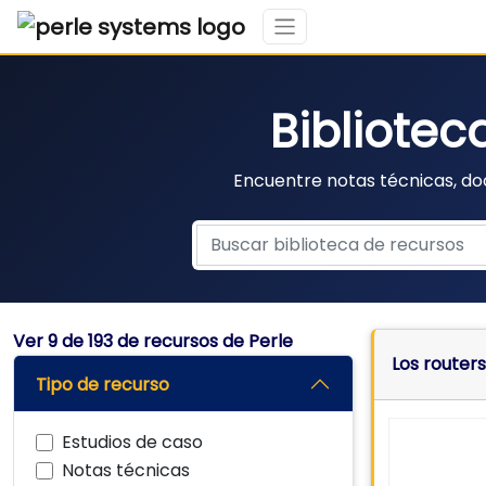
Bibliotec
Encuentre notas técnicas, do
Ver
9
de 193 de recursos de Perle
Los router
Tipo de recurso
Estudios de caso
Notas técnicas