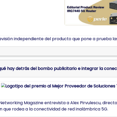
evisión independiente del producto que pone a prueba la
ué hay detrás del bombo publicitario e integrar la conec
Networking Magazine entrevista a Alex Pirvulescu, directo
n que rodea a la conectividad de red inalámbrica 5G.