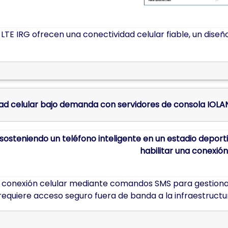
 LTE IRG ofrecen una conectividad celular fiable, un diseñ
ad celular bajo demanda con servidores de consola IOL
 conexión celular mediante comandos SMS para gestionar e
equiere acceso seguro fuera de banda a la infraestructu