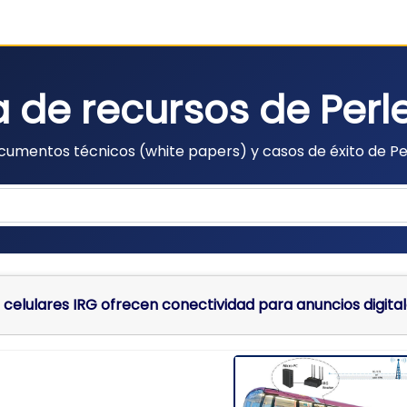
a de recursos de Per
cumentos técnicos (white papers) y casos de éxito de Pe
s celulares IRG ofrecen conectividad para anuncios digita