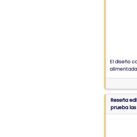
El diseño c
alimentada 
Reseña edi
prueba las