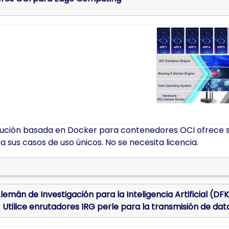
lución basada en Docker para contenedores OCI ofrece so
 sus casos de uso únicos. No se necesita licencia.
lemán de Investigación para la Inteligencia Artificial (D
) Utilice enrutadores IRG perle para la transmisión de dato