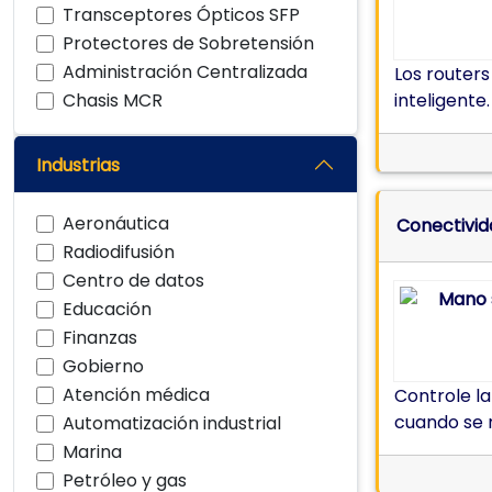
Transceptores Ópticos SFP
Protectores de Sobretensión
Administración Centralizada
Los routers
Chasis MCR
inteligente.
Industrias
Aeronáutica
Conectivid
Radiodifusión
Centro de datos
Educación
Finanzas
Gobierno
Atención médica
Controle la
cuando se r
Automatización industrial
Marina
Petróleo y gas