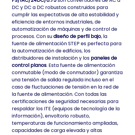
PS/1AC/24DC/0.75
son convertidores de AC a
DC y DC a DC robustos construidos para
cumplir las expectativas de alta estabilidad y
eficiencia de entornos industriales, de
automatización de máquinas y de control de
procesos. Con su
diseño de perfil bajo
, la
fuente de alimentación STEP es perfecta para
la automatización de edificios, los
distribuidores de instalación y los
paneles de
control planos
. Esta fuente de alimentación
conmutable (modo de conmutador) garantiza
una tensión de salida regulada incluso en el
caso de fluctuaciones de tensión en la red de
la fuente de alimentación. Con todas las
certificaciones de seguridad necesarias para
respaldar los ITE (equipos de tecnología de la
información), envoltorio robusto,
temperaturas de funcionamiento ampliadas,
capacidades de carga elevada y altas