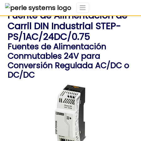
Fuente de Alimentación de
Carril DIN Industrial STEP-
PS/1AC/24DC/0.75
Fuentes de Alimentación
Conmutables 24V para
Conversión Regulada AC/DC o
DC/DC