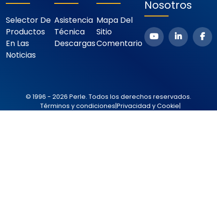
Nosotros
Selector De
Asistencia
Mapa Del
Productos
Técnica
Sitio
En Las
Descargas
Comentario
Noticias
© 1996 - 2026 Perle. Todos los derechos reservados.
Términos y condiciones
|
Privacidad y Cookie
|