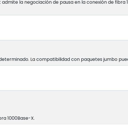
admite la negociación de pausa en la conexión de fibra 
determinado. La compatibilidad con paquetes jumbo pued
ibra 1000Base-X.