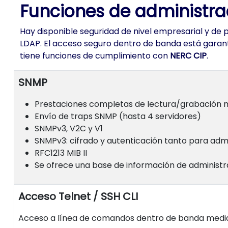
Funciones de administr
Hay disponible seguridad de nivel empresarial y de
LDAP. El acceso seguro dentro de banda está garan
tiene funciones de cumplimiento con
NERC CIP
.
SNMP
Prestaciones completas de lectura/grabación 
Envío de traps SNMP (hasta 4 servidores)
SNMPv3, V2C y V1
SNMPv3: cifrado y autenticación tanto para adm
RFC1213 MIB II
Se ofrece una base de información de administr
Acceso Telnet / SSH CLI
Acceso a línea de comandos dentro de banda media