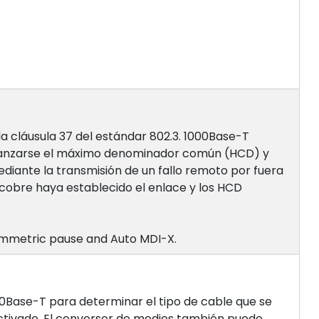
a cláusula 37 del estándar 802.3. 1000Base-T
 alcanzarse el máximo denominador común (HCD) y
diante la transmisión de un fallo remoto por fuera
 cobre haya establecido el enlace y los HCD
asymmetric pause and Auto MDI-X.
00Base-T para determinar el tipo de cable que se
ctivado. El conversor de medios también puede