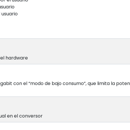
usuario
 usuario
 del hardware
gabit con el “modo de bajo consumo”, que limita la potenc
ual en el conversor