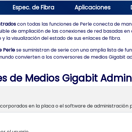
Espec. de Fibra
Aplicaciones
strados
con todas las funciones de Perle conecta de mane
ible de ampliación de las conexiones de red basadas en 
 la visualización del estado de sus enlaces de fibra.
e Perle
se suministran de serie con una amplia lista de f
l mundo convierten a los conversores de medios Gigabit ad
s de Medios Gigabit Admin
 incorporados en la placa o el software de administración
r el usuario