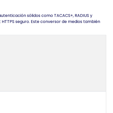
e autenticación sólidos como TACACS+, RADIUS y
t HTTPS seguro. Este conversor de medios también