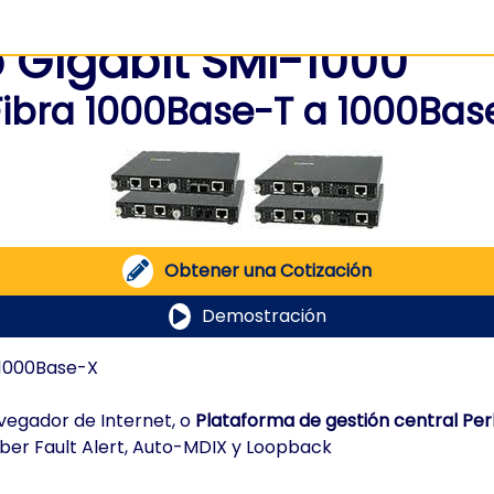
 Gigabit SMI-1000
Fibra 1000Base-T a 1000Bas
Obtener una Cotización
Demostración
 1000Base-X
avegador de Internet, o
Plataforma de gestión central Pe
Fiber Fault Alert, Auto-MDIX y Loopback