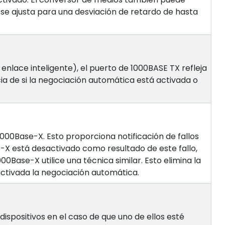
 se ajusta para una desviación de retardo de hasta
lace inteligente), el puerto de 1000BASE TX refleja
a de si la negociación automática está activada o
 1000Base-X. Esto proporciona notificación de fallos
e-X está desactivado como resultado de este fallo,
0Base-X utilice una técnica similar. Esto elimina la
activada la negociación automática.
ispositivos en el caso de que uno de ellos esté