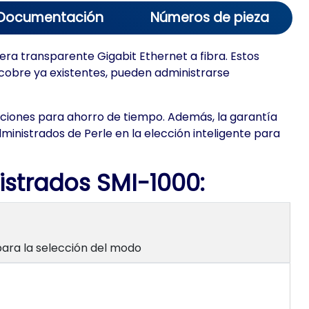
Documentación
Números de pieza
ra transparente Gigabit Ethernet a fibra. Estos
cobre ya existentes, pueden administrarse
unciones para ahorro de tiempo. Además, la garantía
ministrados de Perle en la elección inteligente para
istrados SMI-1000
:
 para la selección del modo