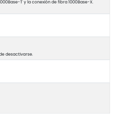
1000Base-T y la conexión de fibra 1000Base-X.
e desactivarse.