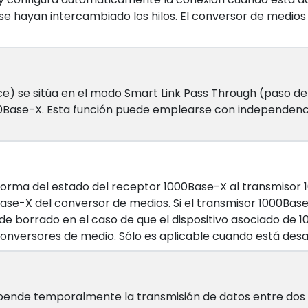
 se hayan intercambiado los hilos. El conversor de medios
 se sitúa en el modo Smart Link Pass Through (paso de en
0Base-X. Esta función puede emplearse con independenci
 informa del estado del receptor 1000Base-X al transmisor
0Base-X del conversor de medios. Si el transmisor 1000Bas
e borrado en el caso de que el dispositivo asociado de 100
conversores de medio. Sólo es aplicable cuando está des
spende temporalmente la transmisión de datos entre dos d