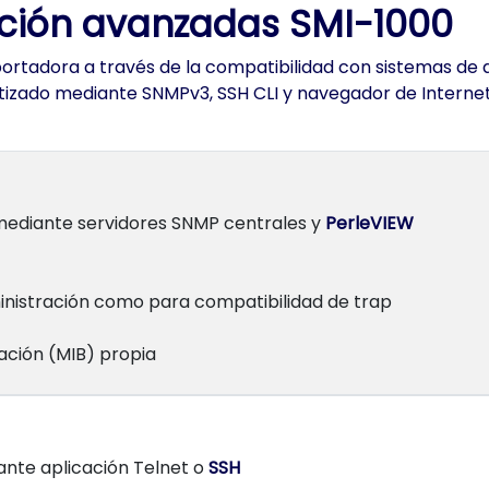
ación avanzadas SMI-1000
 portadora a través de la compatibilidad con sistemas d
tizado mediante SNMPv3, SSH CLI y navegador de Interne
mediante servidores SNMP centrales y
PerleVIEW
inistración como para compatibilidad de trap
ación (MIB) propia
nte aplicación Telnet o
SSH