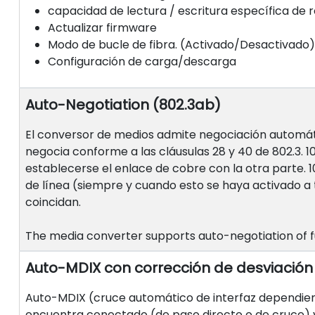
capacidad de lectura / escritura específica de r
Actualizar firmware
Modo de bucle de fibra. (Activado/Desactivado)
Configuración de carga/descarga
Auto-Negotiation (802.3ab)
El conversor de medios admite negociación automátic
negocia conforme a las cláusulas 28 y 40 de 802.3.
establecerse el enlace de cobre con la otra parte. 
de línea (siempre y cuando esto se haya activado a 
coincidan.
The media converter supports auto-negotiation of ful
Auto-MDIX con corrección de desviación
Auto-MDIX (cruce automático de interfaz dependiente
encuentra conectado (de paso directo o de cruce) 