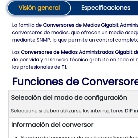
Visión general
Especificaciones
La familia de
Conversores de Medios Gigabit Admini
conversores de medios, que ofrecen un medio asequ
mediante SNMP, lo que permite un control completo y
Los
Conversores de Medios Administrados Gigabit d
de por vida y el servicio técnico gratuito en todo e
los profesionales de TI.
Funciones de Conversore
Selección del modo de configuración
Seleccione si deben utilizarse los interruptores DIP
Información del conversor
Nombre del conversor de medios configurable po