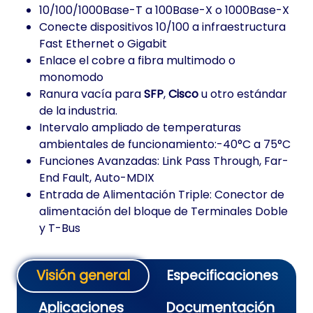
10/100/1000Base-T a 100Base-X o 1000Base-X
Conecte dispositivos 10/100 a infraestructura
Fast Ethernet o Gigabit
Enlace el cobre a fibra multimodo o
monomodo
Ranura vacía para
SFP
,
Cisco
u otro estándar
de la industria.
Intervalo ampliado de temperaturas
ambientales de funcionamiento:-40°C a 75°C
Funciones Avanzadas: Link Pass Through, Far-
End Fault, Auto-MDIX
Entrada de Alimentación Triple: Conector de
alimentación del bloque de Terminales Doble
y T-Bus
Visión general
Especificaciones
Aplicaciones
Documentación