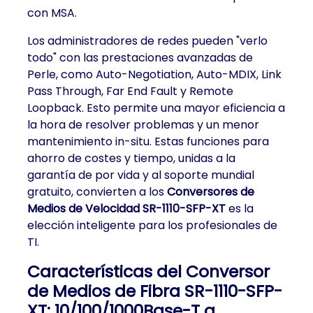
con MSA.
Los administradores de redes pueden "verlo
todo" con las prestaciones avanzadas de
Perle, como Auto-Negotiation, Auto-MDIX, Link
Pass Through, Far End Fault y Remote
Loopback. Esto permite una mayor eficiencia a
la hora de resolver problemas y un menor
mantenimiento in-situ. Estas funciones para
ahorro de costes y tiempo, unidas a la
garantía de por vida y al soporte mundial
gratuito, convierten a los
Conversores de
Medios de Velocidad SR-1110-SFP-XT
es la
elección inteligente para los profesionales de
TI.
Características del Conversor
de Medios de Fibra SR-1110-SFP-
XT: 10/100/1000Base-T a