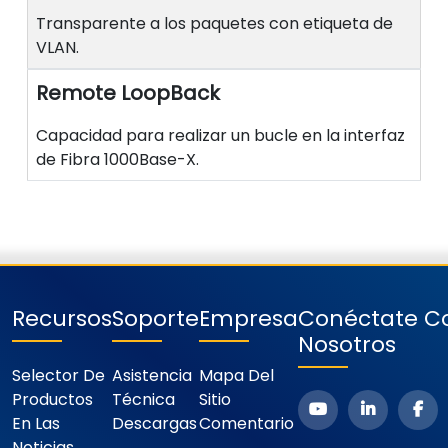
Transparente a los paquetes con etiqueta de
VLAN.
Remote LoopBack
Capacidad para realizar un bucle en la interfaz
de Fibra 1000Base-X.
Recursos
Soporte
Empresa
Conéctate C
Nosotros
Selector De
Asistencia
Mapa Del
Productos
Técnica
Sitio
En Las
Descargas
Comentario
Noticias