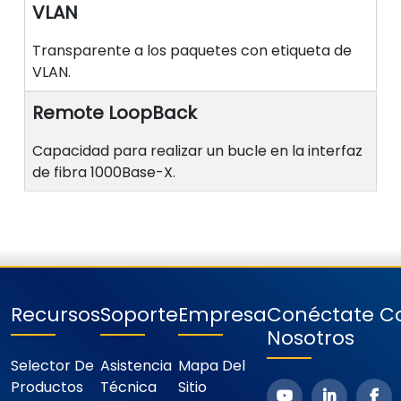
VLAN
Transparente a los paquetes con etiqueta de
VLAN.
Remote LoopBack
Capacidad para realizar un bucle en la interfaz
de fibra 1000Base-X.
Recursos
Soporte
Empresa
Conéctate C
Nosotros
Selector De
Asistencia
Mapa Del
Productos
Técnica
Sitio