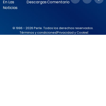
En Las
Descargas
Comentario
Noticias
© 1996 - 2026 Perle. Todos los derechos reservados.
Términos y condiciones
|
Privacidad y Cookie
|