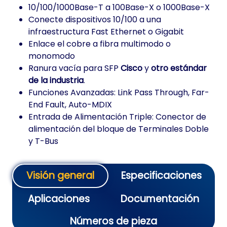
10/100/1000Base-T a 100Base-X o 1000Base-X
Conecte dispositivos 10/100 a una
infraestructura Fast Ethernet o Gigabit
Enlace el cobre a fibra multimodo o
monomodo
Ranura vacía para SFP
Cisco
y
otro estándar
de la industria
.
Funciones Avanzadas: Link Pass Through, Far-
End Fault, Auto-MDIX
Entrada de Alimentación Triple: Conector de
alimentación del bloque de Terminales Doble
y T-Bus
Visión general
Especificaciones
Aplicaciones
Documentación
Números de pieza