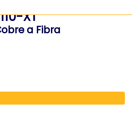
110-XT
obre a Fibra