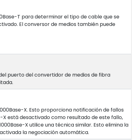
00Base-T para determinar el tipo de cable que se
ctivado. El conversor de medios también puede
del puerto del convertidor de medios de fibra
itada.
 1000Base-X. Esto proporciona notificación de fallos
e-X está desactivado como resultado de este fallo,
000Base-X utilice una técnica similar. Esto elimina la
sactivada la negociación automática.