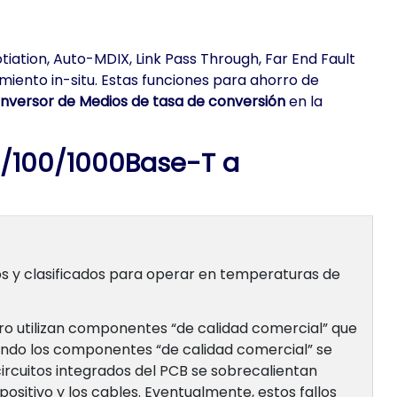
ation, Auto-MDIX, Link Pass Through, Far End Fault
iento in-situ. Estas funciones para ahorro de
nversor de Medios de tasa de conversión
en la
10/100/1000Base-T a
os y clasificados para operar en temperaturas de
o utilizan componentes “de calidad comercial” que
uando los componentes “de calidad comercial” se
circuitos integrados del PCB se sobrecalientan
itivo y los cables. Eventualmente, estos fallos