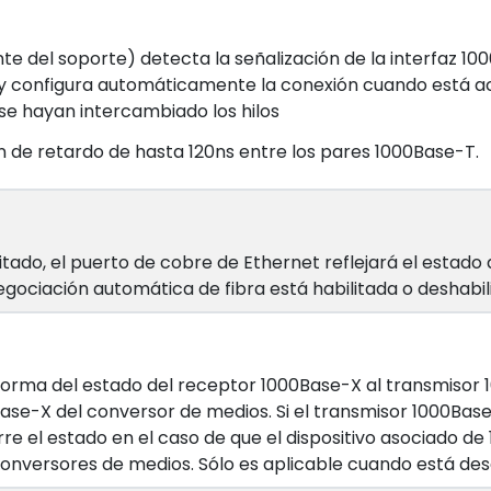
 del soporte) detecta la señalización de la interfaz 10
y configura automáticamente la conexión cuando está a
 se hayan intercambiado los hilos
n de retardo de hasta 120ns entre los pares 1000Base-T.
ado, el puerto de cobre de Ethernet reflejará el estado 
 negociación automática de fibra está habilitada o deshabil
 informa del estado del receptor 1000Base-X al transmisor
0Base-X del conversor de medios. Si el transmisor 1000Bas
 el estado en el caso de que el dispositivo asociado de 1
conversores de medios. Sólo es aplicable cuando está de