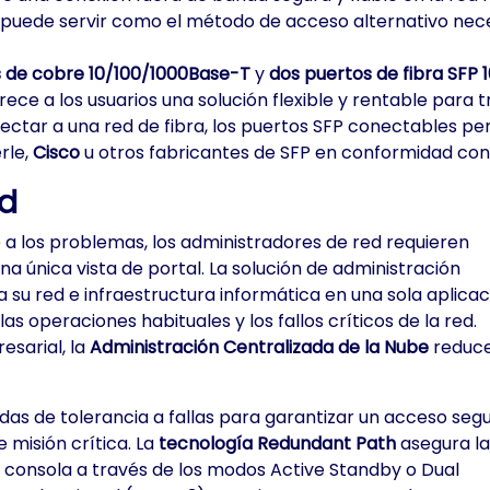
 puede servir como el método de acceso alternativo neces
s de cobre 10/100/1000Base-T
y
dos puertos de fibra SFP
frece a los usuarios una solución flexible y rentable para 
ectar a una red de fibra, los puertos SFP conectables pe
rle,
Cisco
u otros fabricantes de SFP en conformidad con
ad
 a los problemas, los administradores de red requieren
a única vista de portal. La solución de administración
 su red e infraestructura informática en una sola aplicac
las operaciones habituales y los fallos críticos de la red.
esarial, la
Administración Centralizada de la Nube
reduc
as de tolerancia a fallas para garantizar un acceso seg
 misión crítica. La
tecnología Redundant Path
asegura la
la consola a través de los modos Active Standby o Dual