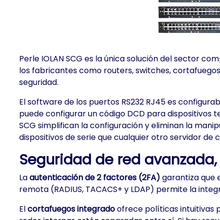
Perle IOLAN SCG es la única solución del sector co
los fabricantes como routers, switches, cortafuegos
seguridad.
El software de los puertos RS232 RJ45 es configurabl
puede configurar un código DCD para dispositivos t
SCG simplifican la configuración y eliminan la mani
dispositivos de serie que cualquier otro servidor de
Seguridad de red avanzada, 
La
autenticación de 2 factores (2FA)
garantiza que e
remota (RADIUS, TACACS+ y LDAP) permite la integraci
El
cortafuegos integrado
ofrece políticas intuitiva