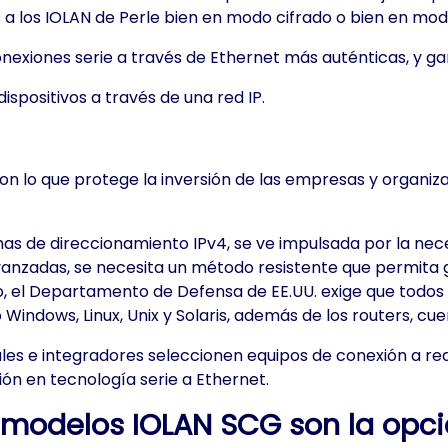
 los IOLAN de Perle bien en modo cifrado o bien en modo
nexiones serie a través de Ethernet más auténticas, y gar
spositivos a través de una red IP.
on lo que protege la inversión de las empresas y organi
 de direccionamiento IPv4, se ve impulsada por la neces
nzadas, se necesita un método resistente que permita ge
o, el Departamento de Defensa de EE.UU. exige que todos 
 Windows, Linux, Unix y Solaris, además de los routers, c
ales e integradores seleccionen equipos de conexión a red
ión en tecnología serie a Ethernet.
 modelos IOLAN SCG son la opció