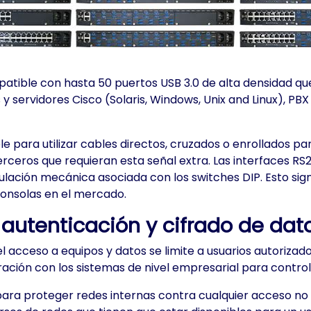
mpatible con hasta 50 puertos USB 3.0 de alta densidad q
 y servidores Cisco (Solaris, Windows, Unix and Linux), 
e para utilizar cables directos, cruzados o enrollados pa
erceros que requieran esta señal extra. Las interfaces 
pulación mecánica asociada con los switches DIP. Esto si
 consolas en el mercado.
autenticación y cifrado de dat
l acceso a equipos y datos se limite a usuarios autorizad
ón con los sistemas de nivel empresarial para controlar e
s para proteger redes internas contra cualquier acceso no