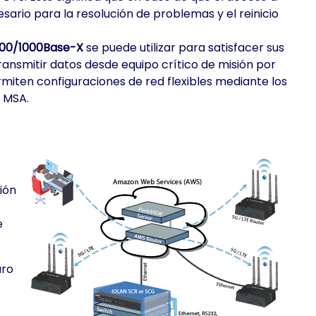
ario para la resolución de problemas y el reinicio
 100/1000Base-X
se puede utilizar para satisfacer sus
transmitir datos desde equipo crítico de misión por
rmiten configuraciones de red flexibles mediante los
 MSA.
ión
e
uro