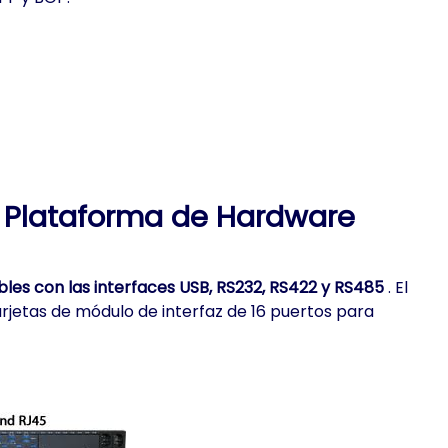
n Plataforma de Hardware
les con las interfaces USB, RS232, RS422 y RS485
. El
rjetas de módulo de interfaz de 16 puertos para