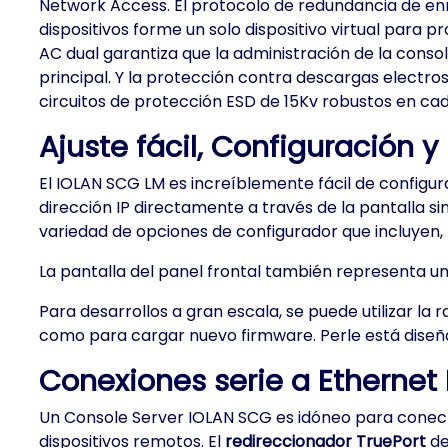
Network Access. El protocolo de redundancia de en
dispositivos forme un solo dispositivo virtual para 
AC dual garantiza que la administración de la consola
principal. Y la protección contra descargas electr
circuitos de protección ESD de 15Kv robustos en cad
Ajuste fácil, Configuración y
El IOLAN SCG LM es increíblemente fácil de configura
dirección IP directamente a través de la pantalla si
variedad de opciones de configurador que incluyen,
La pantalla del panel frontal también representa un
Para desarrollos a gran escala, se puede utilizar la 
como para cargar nuevo firmware. Perle está diseñad
Conexiones serie a Ethernet F
Un Console Server IOLAN SCG es idóneo para conect
dispositivos remotos. El
redireccionador TruePort
de