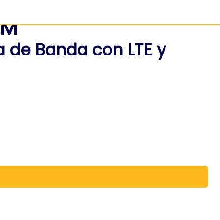
LM
ra de Banda con LTE y