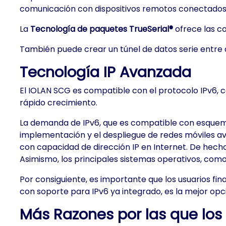
comunicación con dispositivos remotos conectados a
La
Tecnología de paquetes TrueSerial®
ofrece las co
También puede crear un túnel de datos serie entre di
Tecnología IP Avanzada
El IOLAN SCG es compatible con el protocolo IPv6, c
rápido crecimiento.
La demanda de IPv6, que es compatible con esquemas
implementación y el despliegue de redes móviles ava
con capacidad de dirección IP en Internet. De hech
Asimismo, los principales sistemas operativos, como
Por consiguiente, es importante que los usuarios fin
con soporte para IPv6 ya integrado, es la mejor opc
Más Razones por las que los