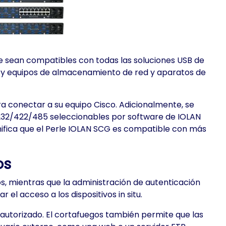
ue sean compatibles con todas las soluciones USB de
PBX y equipos de almacenamiento de red y aparatos de
ra conectar a su equipo Cisco. Adicionalmente, se
RS232/422/485 seleccionables por software de IOLAN
gnifica que el Perle IOLAN SCG es compatible con más
os
os, mientras que la administración de autenticación
l acceso a los dispositivos in situ.
 autorizado. El cortafuegos también permite que las