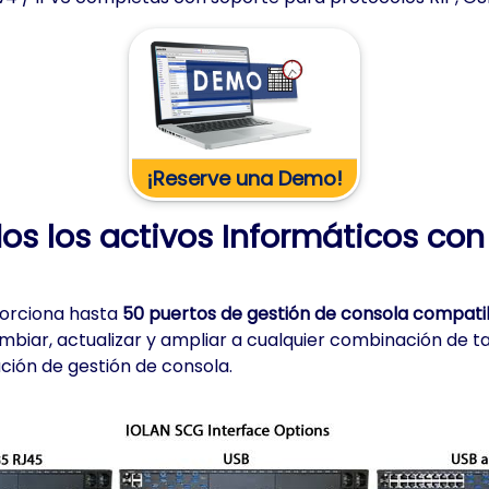
¡Reserve una Demo!
os los activos Informáticos co
orciona hasta
50 puertos de gestión de consola compatib
biar, actualizar y ampliar a cualquier combinación de ta
ución de gestión de consola.