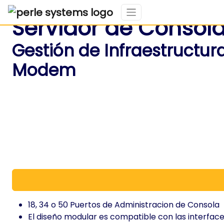
Servidor de Consol
Gestión de Infraestructur
Modem
18, 34 o 50 Puertos de Administracion de Consola
El diseño modular es compatible con las interfa