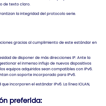
 de texto claro.
antizan la integridad del protocolo serie.
zaciones gracias al cumplimiento de este estándar en
idad de disponer de más direcciones IP. Ante la
stionar el inmenso influjo de nuevos dispositivos
los equipos adquiridos sean compatibles con IPv6.
uentan con soporte incorporado para IPv6.
 que incorporen el estándar IPv6. La línea IOLAN,
n preferida: