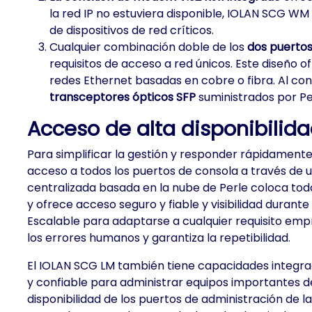
la red IP no estuviera disponible, IOLAN SCG WM
de dispositivos de red críticos.
Cualquier combinación doble de los
dos puerto
requisitos de acceso a red únicos. Este diseño o
redes Ethernet basadas en cobre o fibra. Al con
transceptores ópticos SFP
suministrados por Pe
Acceso de alta disponibilid
Para simplificar la gestión y responder rápidamente
acceso a todos los puertos de consola a través de un
centralizada basada en la nube de Perle coloca toda
y ofrece acceso seguro y fiable y visibilidad durante 
Escalable para adaptarse a cualquier requisito empr
los errores humanos y garantiza la repetibilidad.
El IOLAN SCG LM también tiene capacidades integrad
y confiable para administrar equipos importantes de
disponibilidad de los puertos de administración de 