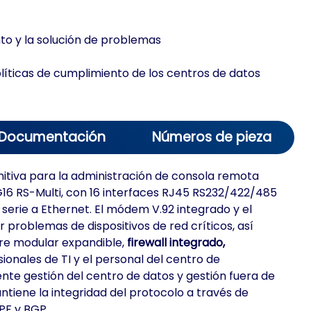
ento y la solución de problemas
íticas de cumplimiento de los centros de datos
Documentación
Números de pieza
nitiva para la administración de consola remota
N G16 RS-Multi, con 16 interfaces RJ45 RS232/422/485
serie a Ethernet. El módem V.92 integrado y el
problemas de dispositivos de red críticos, así
re modular expandible,
firewall integrado,
esionales de TI y el personal del centro de
te gestión del centro de datos y gestión fuera de
ntiene la integridad del protocolo a través de
PF y BGP.