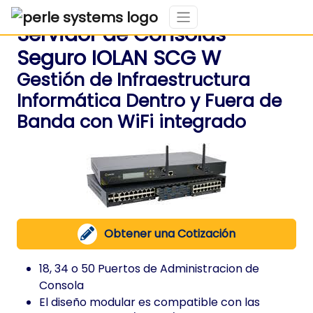
Servidor de Consolas
Seguro IOLAN SCG W
Gestión de Infraestructura
Informática Dentro y Fuera de
Banda con WiFi integrado
Obtener una Cotización
18, 34 o 50 Puertos de Administracion de
Consola
El diseño modular es compatible con las