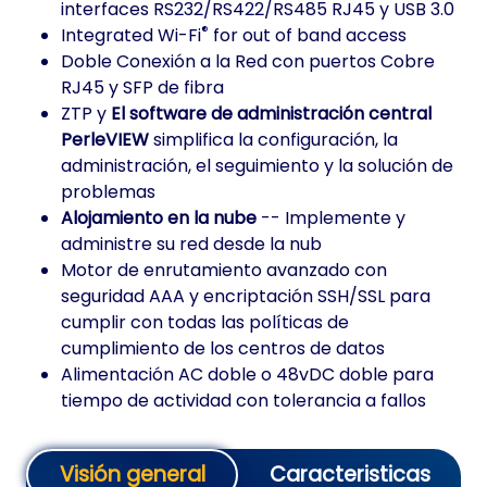
interfaces RS232/RS422/RS485 RJ45 y USB 3.0
®
Integrated Wi-Fi
for out of band access
Doble Conexión a la Red con puertos Cobre
RJ45 y SFP de fibra
ZTP y
El software de administración central
PerleVIEW
simplifica la configuración, la
administración, el seguimiento y la solución de
problemas
Alojamiento en la nube
-- Implemente y
administre su red desde la nub
Motor de enrutamiento avanzado con
seguridad AAA y encriptación SSH/SSL para
cumplir con todas las políticas de
cumplimiento de los centros de datos
Alimentación AC doble o 48vDC doble para
tiempo de actividad con tolerancia a fallos
Visión general
Caracteristicas