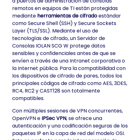
a puertos de administración de consolas
remotos en equipos de TI están protegidas
mediante
herramientas de cifrado
estándar
como Secure Shell (SSH) y Secure Sockets
Layer (TLS/SSL). Mediante el uso de
tecnologías de cifrado, un Servidor de
Consolas IOLAN SCG W protege datos
sensibles y confidenciales antes de que se
envíen a través de una Intranet corporativa o
la Internet pública. Para la compatibilidad con
los dispositivos de cifrado de pares, todos los
principales códigos de cifrado como AES, 3DES,
RC4, RC2 y CAST128 son totalmente
compatibles.
Con múltiples sesiones de VPN concurrentes,
OpenVPN e
IPSec VPN
, se ofrece una
autenticación y una codificación seguras de los
paquetes IP en la capa de red del modelo OSI.