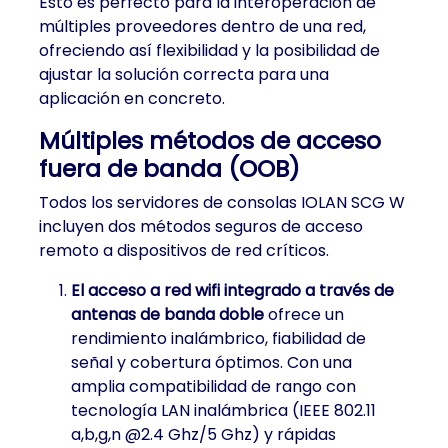
Esto es perfecto para la interoperación de
múltiples proveedores dentro de una red,
ofreciendo así flexibilidad y la posibilidad de
ajustar la solución correcta para una
aplicación en concreto.
Múltiples métodos de acceso
fuera de banda (OOB)
Todos los servidores de consolas IOLAN SCG W
incluyen dos métodos seguros de acceso
remoto a dispositivos de red críticos.
El acceso a red wifi integrado a través de
antenas de banda doble
ofrece un
rendimiento inalámbrico, fiabilidad de
señal y cobertura óptimos. Con una
amplia compatibilidad de rango con
tecnología LAN inalámbrica (IEEE 802.11
a,b,g,n @2.4 Ghz/5 Ghz) y rápidas